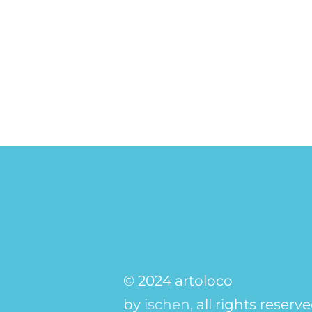
© 2024 artoloco
by
ischen,
all rights reserv