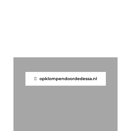
opklompendoordedessa.nl