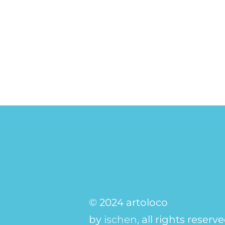
© 2024 artoloco
by
ischen,
all rights reserv