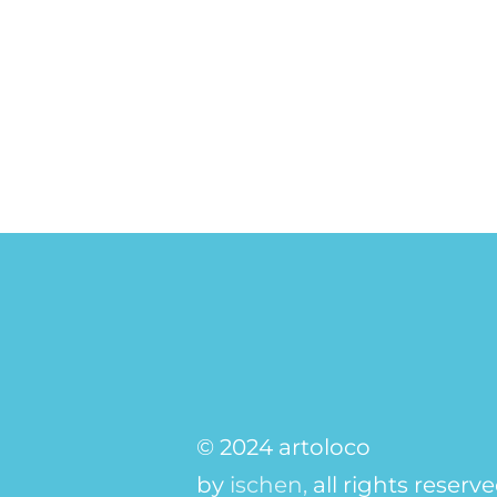
© 2024 artoloco
by
ischen,
all rights reserv