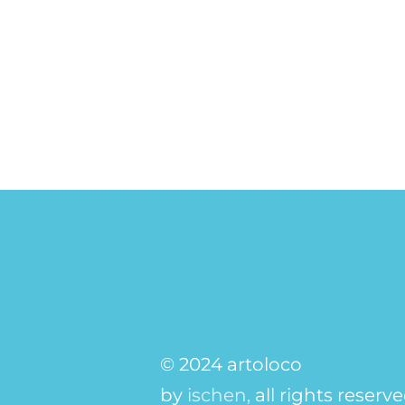
© 2024 artoloco
by
ischen,
all rights reserv